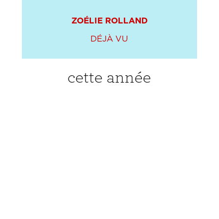
ZOÉLIE ROLLAND
DÉJÀ VU
cette année