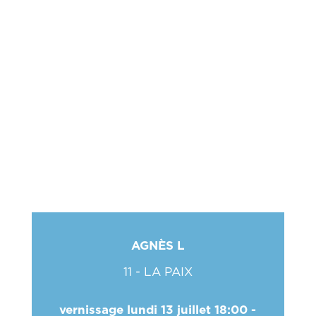
AGNÈS L
11 - LA PAIX
vernissage lundi 13 juillet 18:00 -